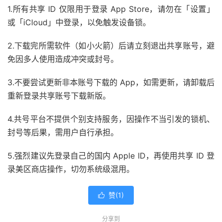
1.所有共享 ID 仅限用于登录 App Store，请勿在「设置」
或「iCloud」中登录，以免触发设备锁。
2.下载完所需软件（如小火箭）后请立刻退出共享账号，避
免因多人使用造成冲突或封号。
3.不要尝试更新非本账号下载的 App，如需更新，请卸载后
重新登录共享账号下载新版。
4.共号平台不提供个别支持服务，因操作不当引发的锁机、
封号等后果，需用户自行承担。
5.强烈建议先登录自己的国内 Apple ID，再使用共享 ID 登
录美区商店操作，切勿系统级混用。
赞(
1
)

分享到