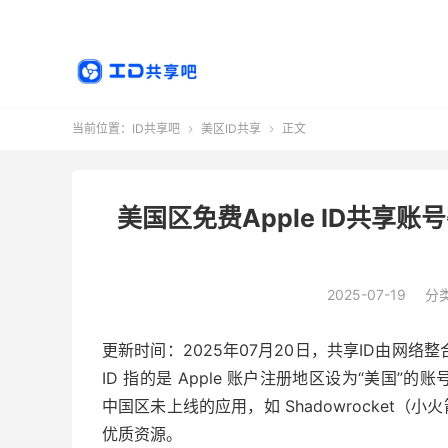
当前位置：
ID共享吧
美区ID共享
正文


美国区免费Apple ID共享账
2025-07-19
分
更新时间：2025年07月20日，共享ID由网络整
ID 指的是 Apple 账户注册地区设为“美国”的
中国区未上线的应用，如 Shadowrocket（小
优质资源。