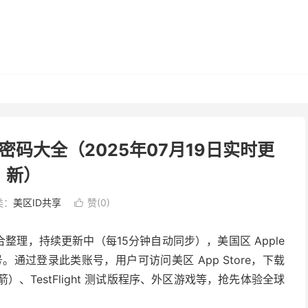
号密码大全（2025年07月19日实时更
新）
类：
美区ID共享
赞(
0
)

合整理，持续更新中（每15分钟自动同步），美国区 Apple
账号。通过登录此类账号，用户可访问美区 App Store，下载
火箭）、TestFlight 测试版程序、外区游戏等，抢先体验全球