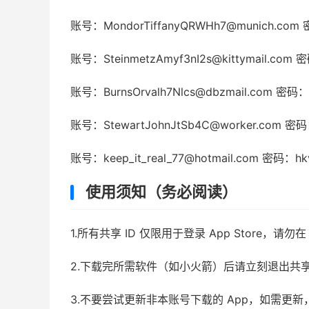
账号：MondorTiffanyQRWHh7@munich.com
账号：SteinmetzAmyf3nI2s@kittymail.com
账号：BurnsOrvalh7Nlcs@dbzmail.com 密码
账号：StewartJohnJtSb4C@worker.com 密
账号：keep_it_real_77@hotmail.com 密码：h
使用须知（务必阅读）
1.所有共享 ID 仅限用于登录 App Store，
2.下载完所需软件（如小火箭）后请立刻退出共
3.不要尝试更新非本账号下载的 App，如需更