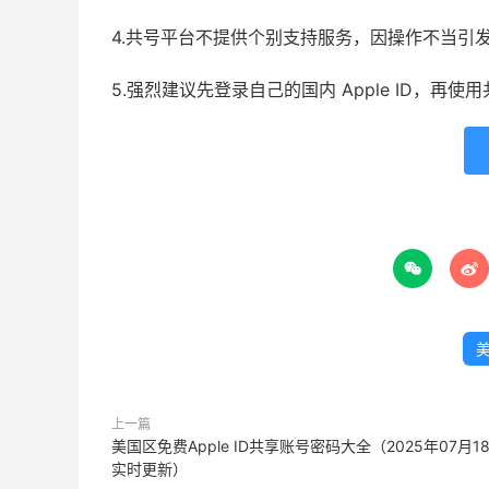
4.共号平台不提供个别支持服务，因操作不当引
5.强烈建议先登录自己的国内 Apple ID，再


美
上一篇
美国区免费Apple ID共享账号密码大全（2025年07月1
实时更新）