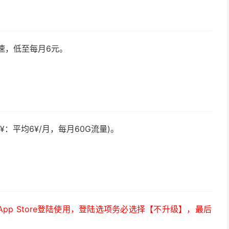
速，低至每月6元。
¥：平均6¥/月，每月60G流量)。
）
p Store登陆使用，登陆选项务必选择【不升级】，最后