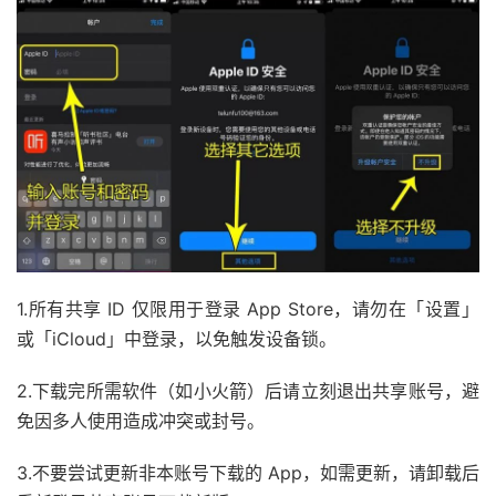
1.所有共享 ID 仅限用于登录 App Store，请勿在「设置」
或「iCloud」中登录，以免触发设备锁。
2.下载完所需软件（如小火箭）后请立刻退出共享账号，避
免因多人使用造成冲突或封号。
3.不要尝试更新非本账号下载的 App，如需更新，请卸载后