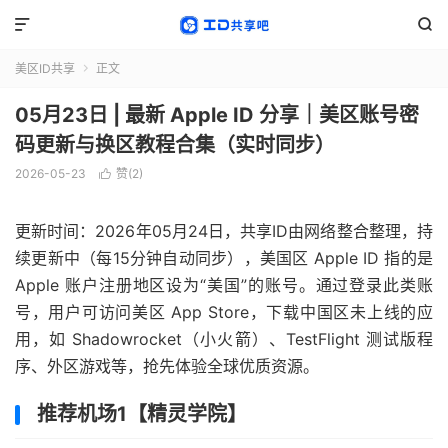


美区ID共享
正文

05月23日 | 最新 Apple ID 分享｜美区账号密
码更新与换区教程合集（实时同步）
2026-05-23
赞(
2
)

更新时间：2026年05月24日，共享ID由网络整合整理，持
续更新中（每15分钟自动同步），美国区 Apple ID 指的是
Apple 账户注册地区设为“美国”的账号。通过登录此类账
号，用户可访问美区 App Store，下载中国区未上线的应
用，如 Shadowrocket（小火箭）、TestFlight 测试版程
序、外区游戏等，抢先体验全球优质资源。
推荐机场1【精灵学院】