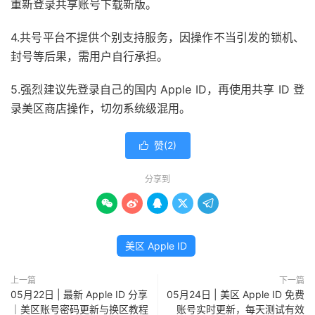
重新登录共享账号下载新版。
4.共号平台不提供个别支持服务，因操作不当引发的锁机、
封号等后果，需用户自行承担。
5.强烈建议先登录自己的国内 Apple ID，再使用共享 ID 登
录美区商店操作，切勿系统级混用。
赞(
2
)

分享到





美区 Apple ID
上一篇
下一篇
05月22日 | 最新 Apple ID 分享
05月24日 | 美区 Apple ID 免费
｜美区账号密码更新与换区教程
账号实时更新，每天测试有效