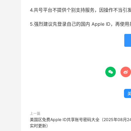
4.共号平台不提供个别支持服务，因操作不当引
5.强烈建议先登录自己的国内 Apple ID，再


美
上一篇
美国区免费Apple ID共享账号密码大全（2025年08月2
实时更新）