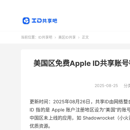
当前位置：
ID共享吧
美区ID共享
正文


美国区免费Apple ID共享账
2025-08-25
分
更新时间：2025年08月26日，共享ID由网络整
ID 指的是 Apple 账户注册地区设为“美国”的
中国区未上线的应用，如 Shadowrocket（小
优质资源。