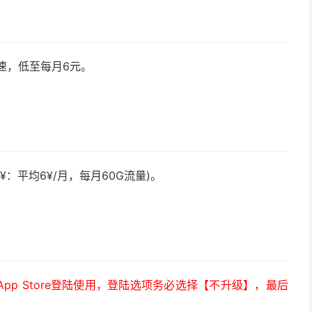
速，低至每月6元。
¥：平均6¥/月，每月60G流量)。
）
p Store登陆使用，登陆选项务必选择【不升级】，最后