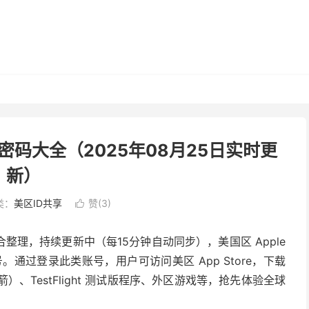
号密码大全（2025年08月25日实时更
新）
类：
美区ID共享
赞(
3
)

合整理，持续更新中（每15分钟自动同步），美国区 Apple
账号。通过登录此类账号，用户可访问美区 App Store，下载
火箭）、TestFlight 测试版程序、外区游戏等，抢先体验全球