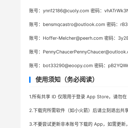
账号：
ynn12186@cuoly.com
密码：vhATrWk3
账号：
bensmqcastro@outlook.com
密码：rB3R
账号：
Hoffer-Melcher@peerh.com
密码：3y2E
账号：
PennyChaucerPennyChaucer@outlook
账号：
bot33290@eoopy.com
密码：pB2YQWn
使用须知（务必阅读）
1.所有共享 ID 仅限用于登录 App Store，
2.下载完所需软件（如小火箭）后请立刻退出共
3.不要尝试更新非本账号下载的 App，如需更