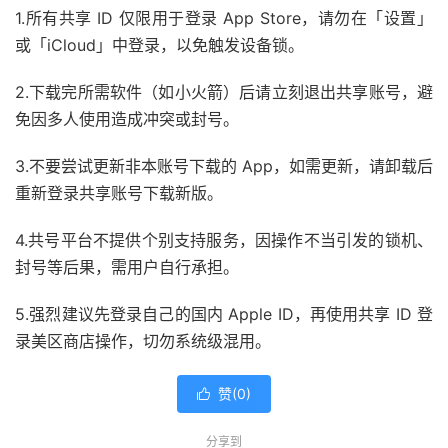
1.所有共享 ID 仅限用于登录 App Store，请勿在「设置」
或「iCloud」中登录，以免触发设备锁。
2.下载完所需软件（如小火箭）后请立刻退出共享账号，避
免因多人使用造成冲突或封号。
3.不要尝试更新非本账号下载的 App，如需更新，请卸载后
重新登录共享账号下载新版。
4.共号平台不提供个别支持服务，因操作不当引发的锁机、
封号等后果，需用户自行承担。
5.强烈建议先登录自己的国内 Apple ID，再使用共享 ID 登
录美区商店操作，切勿系统级混用。
赞(
0
)

分享到