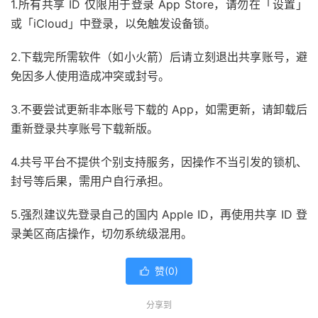
1.所有共享 ID 仅限用于登录 App Store，请勿在「设置」
或「iCloud」中登录，以免触发设备锁。
2.下载完所需软件（如小火箭）后请立刻退出共享账号，避
免因多人使用造成冲突或封号。
3.不要尝试更新非本账号下载的 App，如需更新，请卸载后
重新登录共享账号下载新版。
4.共号平台不提供个别支持服务，因操作不当引发的锁机、
封号等后果，需用户自行承担。
5.强烈建议先登录自己的国内 Apple ID，再使用共享 ID 登
录美区商店操作，切勿系统级混用。
赞(
0
)

分享到