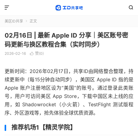


美区ID共享
正文

02月16日 | 最新 Apple ID 分享｜美区账号密
码更新与换区教程合集（实时同步）
2026-02-16
赞(
0
)

更新时间：2026年02月17日，共享ID由网络整合整理，持
续更新中（每15分钟自动同步），美国区 Apple ID 指的是
Apple 账户注册地区设为“美国”的账号。通过登录此类账
号，用户可访问美区 App Store，下载中国区未上线的应
用，如 Shadowrocket（小火箭）、TestFlight 测试版程
序、外区游戏等，抢先体验全球优质资源。
推荐机场1【精灵学院】