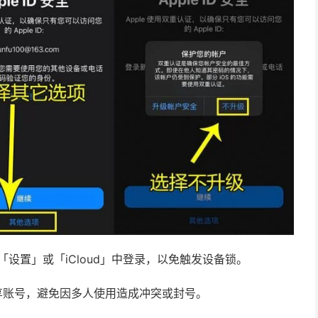
请勿在「设置」或「iCloud」中登录，以免触发设备锁。
享账号，避免因多人使用造成冲突或封号。