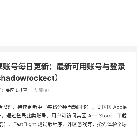
 ID 共享账号每日更新：最新可用账号与登录
adowrockect）
类：
美区ID共享
赞(
8
)

合整理，持续更新中（每15分钟自动同步），美国区 Apple
账号。通过登录此类账号，用户可访问美区 App Store，下载
火箭）、TestFlight 测试版程序、外区游戏等，抢先体验全球