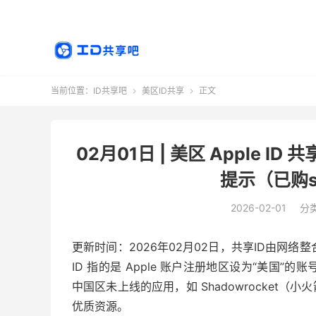
当前位置：
ID共享吧
美区ID共享
正文


02月01日 | 美区 Apple
提示（已购sh
2026-02-01
分
更新时间：2026年02月02日，共享ID由网络整
ID 指的是 Apple 账户注册地区设为“美国”的
中国区未上线的应用，如 Shadowrocket（小
优质资源。