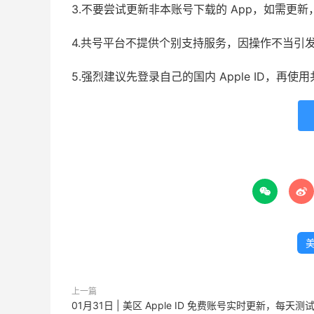
3.不要尝试更新非本账号下载的 App，如需更
4.共号平台不提供个别支持服务，因操作不当引
5.强烈建议先登录自己的国内 Apple ID，再


美
上一篇
01月31日 | 美区 Apple ID 免费账号实时更新，每天测