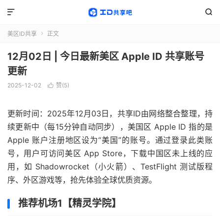


美区ID共享
正文

12月02日 | 今日最新美区 Apple ID 共享账号
更新
2025-12-02
赞(
5
)

更新时间：2025年12月03日，共享ID由网络整合整理，持
续更新中（每15分钟自动同步），美国区 Apple ID 指的是
Apple 账户注册地区设为“美国”的账号。通过登录此类账
号，用户可访问美区 App Store，下载中国区未上线的应
用，如 Shadowrocket（小火箭）、TestFlight 测试版程
序、外区游戏等，抢先体验全球优质资源。
推荐机场1【精灵学院】