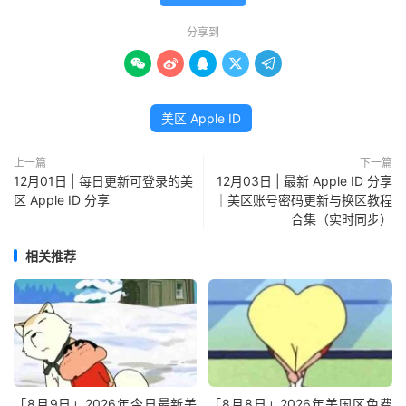
分享到





美区 Apple ID
上一篇
下一篇
12月01日 | 每日更新可登录的美
12月03日 | 最新 Apple ID 分享
区 Apple ID 分享
｜美区账号密码更新与换区教程
合集（实时同步）
相关推荐
「8月9日」2026年今日最新美
「8月8日」2026年美国区免费