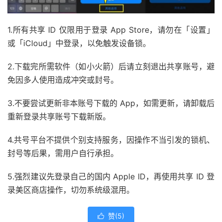
1.所有共享 ID 仅限用于登录 App Store，请勿在「设置」
或「iCloud」中登录，以免触发设备锁。
2.下载完所需软件（如小火箭）后请立刻退出共享账号，避
免因多人使用造成冲突或封号。
3.不要尝试更新非本账号下载的 App，如需更新，请卸载后
重新登录共享账号下载新版。
4.共号平台不提供个别支持服务，因操作不当引发的锁机、
封号等后果，需用户自行承担。
5.强烈建议先登录自己的国内 Apple ID，再使用共享 ID 登
录美区商店操作，切勿系统级混用。
赞(
5
)
