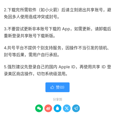
2.下载完所需软件（如小火箭）后请立刻退出共享账号，避
免因多人使用造成冲突或封号。
3.不要尝试更新非本账号下载的 App，如需更新，请卸载后
重新登录共享账号下载新版。
4.共号平台不提供个别支持服务，因操作不当引发的锁机、
封号等后果，需用户自行承担。
5.强烈建议先登录自己的国内 Apple ID，再使用共享 ID 登
录美区商店操作，切勿系统级混用。
赞(
0
)

分享到




