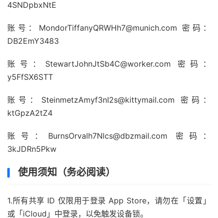
4SNDpbxNtE
账号：MondorTiffanyQRWHh7@munich.com 密码：
DB2EmY3483
账号：StewartJohnJtSb4C@worker.com 密码：
y5FfSX6STT
账号：SteinmetzAmyf3nI2s@kittymail.com 密码：
ktGpzA2tZ4
账号：BurnsOrvalh7Nlcs@dbzmail.com 密码：
3kJDRn5Pkw
使用须知（务必阅读）
1.所有共享 ID 仅限用于登录 App Store，请勿在「设置」
或「iCloud」中登录，以免触发设备锁。