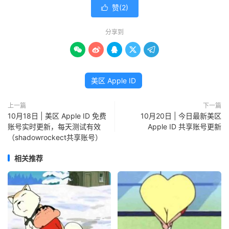
赞(
2
)

分享到





美区 Apple ID
上一篇
下一篇
10月18日 | 美区 Apple ID 免费
10月20日 | 今日最新美区
账号实时更新，每天测试有效
Apple ID 共享账号更新
（shadowrockect共享账号）
相关推荐