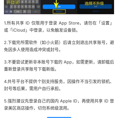
1.所有共享 ID 仅限用于登录 App Store，请勿在「设置」
或「iCloud」中登录，以免触发设备锁。
2.下载完所需软件（如小火箭）后请立刻退出共享账号，避
免因多人使用造成冲突或封号。
3.不要尝试更新非本账号下载的 App，如需更新，请卸载后
重新登录共享账号下载新版。
4.共号平台不提供个别支持服务，因操作不当引发的锁机、
封号等后果，需用户自行承担。
5.强烈建议先登录自己的国内 Apple ID，再使用共享 ID 登
录美区商店操作，切勿系统级混用。