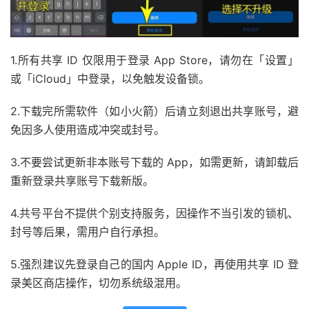
1.所有共享 ID 仅限用于登录 App Store，请勿在「设置」
或「iCloud」中登录，以免触发设备锁。
2.下载完所需软件（如小火箭）后请立刻退出共享账号，避
免因多人使用造成冲突或封号。
3.不要尝试更新非本账号下载的 App，如需更新，请卸载后
重新登录共享账号下载新版。
4.共号平台不提供个别支持服务，因操作不当引发的锁机、
封号等后果，需用户自行承担。
5.强烈建议先登录自己的国内 Apple ID，再使用共享 ID 登
录美区商店操作，切勿系统级混用。