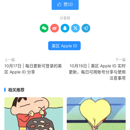
赞(
2
)

分享到





美区 Apple ID
上一篇
下一篇
10月17日 | 每日更新可登录的美
10月19日 | 美区 Apple ID 实时
区 Apple ID 分享
更新，每日可用账号分享与使用
注意事项
相关推荐