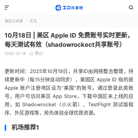


美区ID共享
正文

10月18日 | 美区 Apple ID 免费账号实时更新，
每天测试有效（shadowrockect共享账号）
2025-10-18
赞(
2
)

更新时间：2025年10月19日，共享ID由网络整合整理，持
续更新中（每15分钟自动同步），美国区 Apple ID 指的是
Apple 账户注册地区设为“美国”的账号。通过登录此类账
号，用户可访问美区 App Store，下载中国区未上线的应
用，如 Shadowrocket（小火箭）、TestFlight 测试版程
序、外区游戏等，抢先体验全球优质资源。
机场推荐1