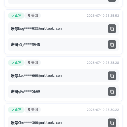
正常
美国
2026-07-10 23:25:53
账号
Nwg****
933@outlook.com
密码
vSj****864N
正常
美国
2026-07-10 23:28:28
账号
Jac****
660@outlook.com
密码
qFw****5b69
正常
美国
2026-07-10 23:30:22
账号
Che****
300@outlook.com