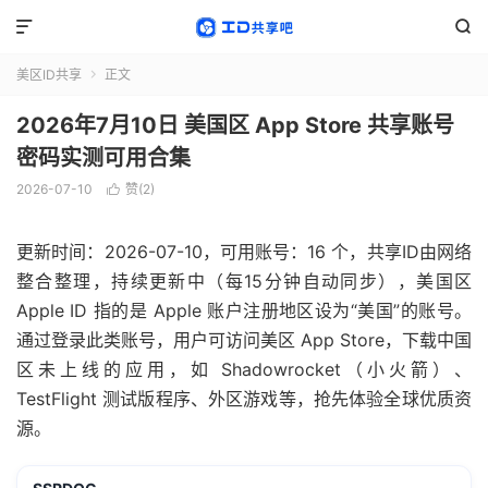


美区ID共享
正文

2026年7月10日 美国区 App Store 共享账号
密码实测可用合集
2026-07-10
赞(
2
)

更新时间：2026-07-10，可用账号：16 个，共享ID由网络
整合整理，持续更新中（每15分钟自动同步），美国区
Apple ID 指的是 Apple 账户注册地区设为“美国”的账号。
通过登录此类账号，用户可访问美区 App Store，下载中国
区未上线的应用，如 Shadowrocket（小火箭）、
TestFlight 测试版程序、外区游戏等，抢先体验全球优质资
源。