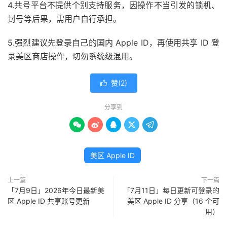
4.共号平台不提供个别支持服务，因操作不当引发的锁机、
封号等后果，需用户自行承担。
5.强烈建议先登录自己的国内 Apple ID，再使用共享 ID 登
录美区商店操作，切勿系统级混用。
赞(
2
)

分享到





美区 Apple ID
上一篇
下一篇
「7月9日」2026年今日最新美
「7月11日」每日更新可登录的
区 Apple ID 共享账号更新
美区 Apple ID 分享（16 个可
用）