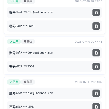
正常
美国
2026-07-10 20:33:56
账号
Pbo****
614@outlook.com
密码
8Au****RWPR
正常
美国
2026-07-10 20:47:43
账号
Sel****
094@outlook.com
密码
mD2****T5Q1
正常
美国
2026-07-10 23:14:37
账号
mew****
nsk@laomaos.com
密码
mEC****cMMd