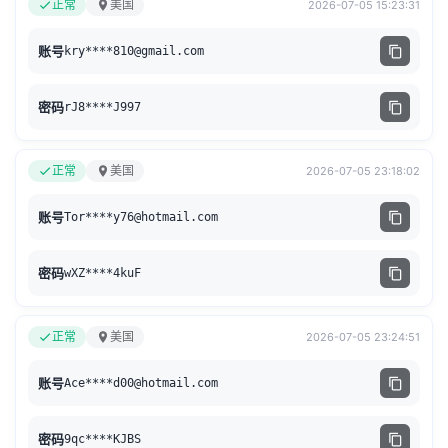
正常
美国
2026-07-05 15:23:31
账号
kry****
810@gmail.com
密码
rJ8****J997
正常
美国
2026-07-05 23:18:02
账号
Tor****
y76@hotmail.com
密码
wXZ****4kuF
正常
美国
2026-07-05 23:24:51
账号
Ace****
d00@hotmail.com
密码
9qc****KJBS