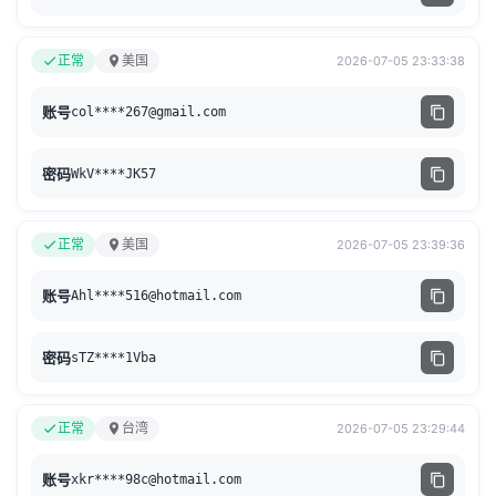
正常
美国
2026-07-05 23:33:38
账号
col****
267@gmail.com
密码
WkV****JK57
正常
美国
2026-07-05 23:39:36
账号
Ahl****
516@hotmail.com
密码
sTZ****1Vba
正常
台湾
2026-07-05 23:29:44
账号
xkr****
98c@hotmail.com