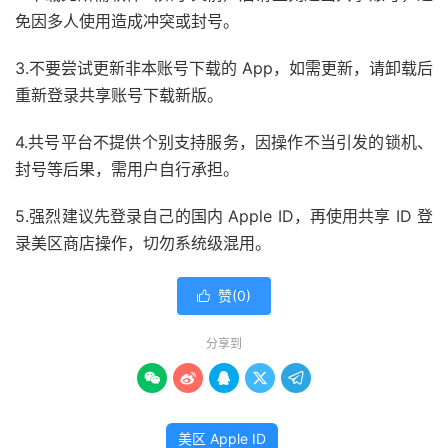
免因多人使用造成冲突或封号。
3.不要尝试更新非本账号下载的 App，如需更新，请卸载后
重新登录共享账号下载新版。
4.共号平台不提供个别支持服务，因操作不当引发的锁机、
封号等后果，需用户自行承担。
5.强烈建议先登录自己的国内 Apple ID，再使用共享 ID 登
录美区商店操作，切勿系统级混用。
赞(
0
)

分享到





美区 Apple ID