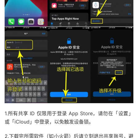
1.所有共享 ID 仅限用于登录 App Store，请勿在「设置」
或「iCloud」中登录，以免触发设备锁。
2.下载完所需软件（如小火箭）后请立刻退出共享账号，避