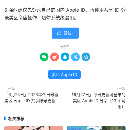
5.强烈建议先登录自己的国内 Apple ID，再使用共享 ID 登
录美区商店操作，切勿系统级混用。
赞(
2
)

分享到





美区 Apple ID
上一篇
下一篇
「6月25日」2026年今日最新
「6月27日」每日更新可登录的
美区 Apple ID 共享账号更新
美区 Apple ID 分享（13 个可
用）
相关推荐