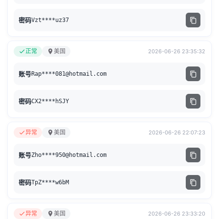
密码
Vzt****uz37
正常
美国
2026-06-26 23:35:32
账号
Rap****
081@hotmail.com
密码
CX2****hSJY
异常
美国
2026-06-26 22:07:23
账号
Zho****
950@hotmail.com
密码
TpZ****w6bM
异常
美国
2026-06-26 23:33:20