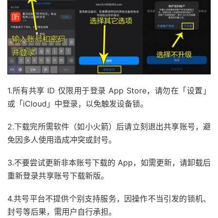
1.所有共享 ID 仅限用于登录 App Store，请勿在「设置」
或「iCloud」中登录，以免触发设备锁。
2.下载完所需软件（如小火箭）后请立刻退出共享账号，避
免因多人使用造成冲突或封号。
3.不要尝试更新非本账号下载的 App，如需更新，请卸载后
重新登录共享账号下载新版。
4.共号平台不提供个别支持服务，因操作不当引发的锁机、
封号等后果，需用户自行承担。