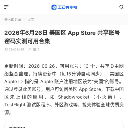


美区ID共享
正文

2026年6月26日 美国区 App Store 共享账号
密码实测可用合集
2026-06-26
赞(
2
)

更新时间：2026-06-26，可用账号：13 个，共享ID由网
络整合整理，持续更新中（每15分钟自动同步），美国区
Apple ID 指的是 Apple 账户注册地区设为“美国”的账号。
通过登录此类账号，用户可访问美区 App Store，下载中国
区未上线的应用，如 Shadowrocket（小火箭）、
TestFlight 测试版程序、外区游戏等，抢先体验全球优质资
源。