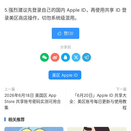
5.强烈建议先登录自己的国内 Apple ID，再使用共享 ID 登
录美区商店操作，切勿系统级混用。
赞(
3
)

分享到





美区 Apple ID
上一篇
下一篇
2026年6月18日 美国区 App
「6月20日」Apple ID 共享大
Store 共享账号密码实测可用合
全：美区账号每日更新与使用教
集
程
相关推荐