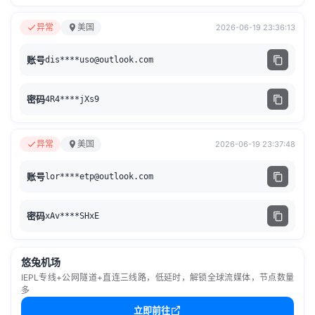
异常
美国
2026-06-19 23:36:13
账号
dis****
uso@outlook.com
密码
4R4****jXs9
异常
美国
2026-06-19 23:37:48
账号
lor****
etp@outlook.com
密码
xAv****SHxE
悠兔机场
IEPL专线+公网隧道+直连三线路，低延时，解锁全球流媒体，节点数量
多
立即前往