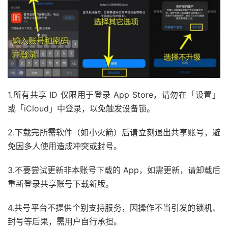
1.所有共享 ID 仅限用于登录 App Store，请勿在「设置」
或「iCloud」中登录，以免触发设备锁。
2.下载完所需软件（如小火箭）后请立刻退出共享账号，避
免因多人使用造成冲突或封号。
3.不要尝试更新非本账号下载的 App，如需更新，请卸载后
重新登录共享账号下载新版。
4.共号平台不提供个别支持服务，因操作不当引发的锁机、
封号等后果，需用户自行承担。