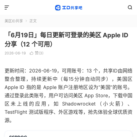


美区ID共享
正文

「6月19日」每日更新可登录的美区 Apple ID
分享（12 个可用）
2026-06-19
赞(
3
)

更新时间：2026-06-19，可用账号：13 个，共享ID由网络
整合整理，持续更新中（每15分钟自动同步），美国区
Apple ID 指的是 Apple 账户注册地区设为“美国”的账号。
通过登录此类账号，用户可访问美区 App Store，下载中国
区未上线的应用，如 Shadowrocket（小火箭）、
TestFlight 测试版程序、外区游戏等，抢先体验全球优质资
源。