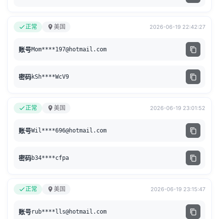
正常
美国
2026-06-19 22:42:27
账号
Mom****
197@hotmail.com
密码
kSh****WcV9
正常
美国
2026-06-19 23:01:52
账号
Wil****
696@hotmail.com
密码
b34****cfpa
正常
美国
2026-06-19 23:15:47
账号
rub****
lls@hotmail.com