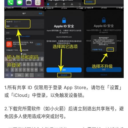
1.所有共享 ID 仅限用于登录 App Store，请勿在「设置」
或「iCloud」中登录，以免触发设备锁。
2.下载完所需软件（如小火箭）后请立刻退出共享账号，避
免因多人使用造成冲突或封号。