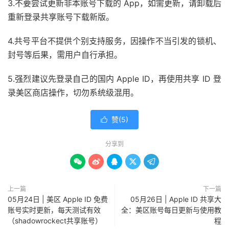
3.不要尝试更新非本账号下载的 App，如需更新，请卸载后
重新登录共享账号下载新版。
4.共号平台不提供个别支持服务，因操作不当引发的锁机、
封号等后果，需用户自行承担。
5.强烈建议先登录自己的国内 Apple ID，再使用共享 ID 登
录美区商店操作，切勿系统级混用。
赞(
5
)

分享到





上一篇
下一篇
05月24日 | 美区 Apple ID 免费
05月26日 | Apple ID 共享大
账号实时更新，每天测试有效
全：美区账号每日更新与使用教
（shadowrockect共享账号）
程