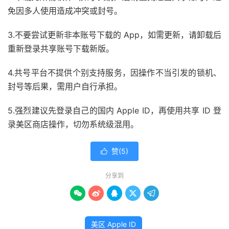
免因多人使用造成冲突或封号。
3.不要尝试更新非本账号下载的 App，如需更新，请卸载后
重新登录共享账号下载新版。
4.共号平台不提供个别支持服务，因操作不当引发的锁机、
封号等后果，需用户自行承担。
5.强烈建议先登录自己的国内 Apple ID，再使用共享 ID 登
录美区商店操作，切勿系统级混用。
赞(
5
)

分享到





美区 Apple ID