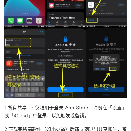
1.所有共享 ID 仅限用于登录 App Store，请勿在「设置」
或「iCloud」中登录，以免触发设备锁。
2.下载完所需软件（如小火箭）后请立刻退出共享账号，避