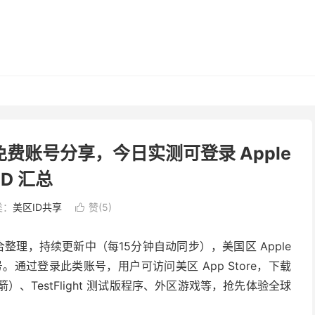
美国区免费账号分享，今日实测可登录 Apple
ID 汇总
类：
美区ID共享
赞(
5
)

合整理，持续更新中（每15分钟自动同步），美国区 Apple
账号。通过登录此类账号，用户可访问美区 App Store，下载
火箭）、TestFlight 测试版程序、外区游戏等，抢先体验全球