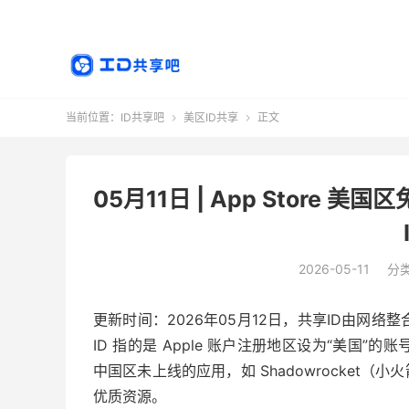
当前位置：
ID共享吧
美区ID共享
正文


05月11日 | App Store 
2026-05-11
分
更新时间：2026年05月12日，共享ID由网络整
ID 指的是 Apple 账户注册地区设为“美国”的
中国区未上线的应用，如 Shadowrocket（小
优质资源。