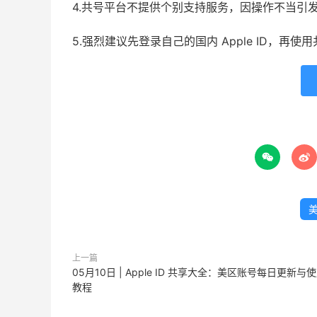
4.共号平台不提供个别支持服务，因操作不当引
5.强烈建议先登录自己的国内 Apple ID，再


美
上一篇
05月10日 | Apple ID 共享大全：美区账号每日更新与
教程