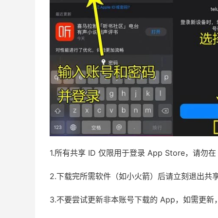
1.所有共享 ID 仅限用于登录 App Store，
2.下载完所需软件（如小火箭）后请立刻退出共
3.不要尝试更新非本账号下载的 App，如需更