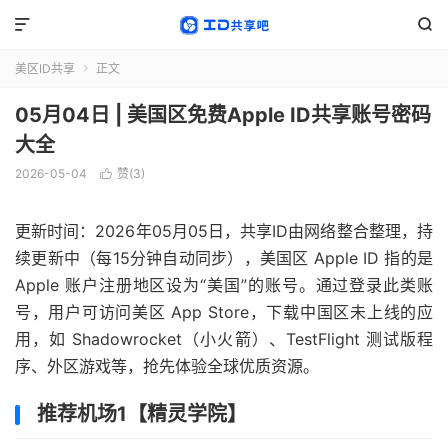


美区ID共享
正文

05月04日 | 美国区免费Apple ID共享账号密码
大全
2026-05-04
赞(
3
)

更新时间：2026年05月05日，共享ID由网络整合整理，持
续更新中（每15分钟自动同步），美国区 Apple ID 指的是
Apple 账户注册地区设为“美国”的账号。通过登录此类账
号，用户可访问美区 App Store，下载中国区未上线的应
用，如 Shadowrocket（小火箭）、TestFlight 测试版程
序、外区游戏等，抢先体验全球优质资源。
推荐机场1【精灵学院】