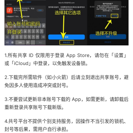
1.所有共享 ID 仅限用于登录 App Store，请勿在「设置」
或「iCloud」中登录，以免触发设备锁。
2.下载完所需软件（如小火箭）后请立刻退出共享账号，避
免因多人使用造成冲突或封号。
3.不要尝试更新非本账号下载的 App，如需更新，请卸载后
重新登录共享账号下载新版。
4.共号平台不提供个别支持服务，因操作不当引发的锁机、
封号等后果，需用户自行承担。