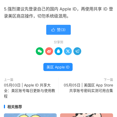
5.强烈建议先登录自己的国内 Apple ID，再使用共享 ID 登
录美区商店操作，切勿系统级混用。
赞(
3
)

分享到





美区 Apple ID
上一篇
下一篇
05月03日 | Apple ID 共享大
05月05日 | 美国区 App Store
全：美区账号每日更新与使用教
共享账号密码实测可用合集
程
相关推荐