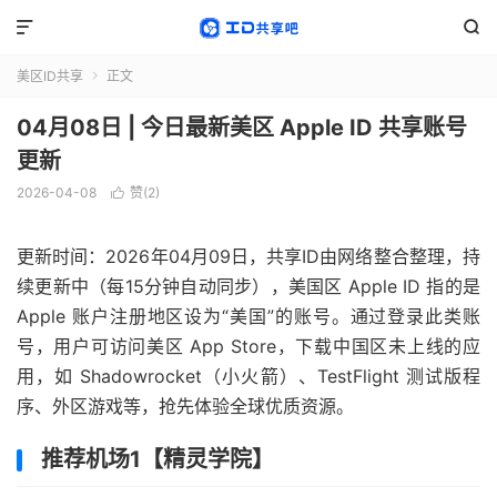


美区ID共享
正文

04月08日 | 今日最新美区 Apple ID 共享账号
更新
2026-04-08
赞(
2
)

更新时间：2026年04月09日，共享ID由网络整合整理，持
续更新中（每15分钟自动同步），美国区 Apple ID 指的是
Apple 账户注册地区设为“美国”的账号。通过登录此类账
号，用户可访问美区 App Store，下载中国区未上线的应
用，如 Shadowrocket（小火箭）、TestFlight 测试版程
序、外区游戏等，抢先体验全球优质资源。
推荐机场1【精灵学院】