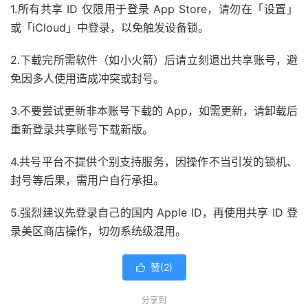
1.所有共享 ID 仅限用于登录 App Store，请勿在「设置」
或「iCloud」中登录，以免触发设备锁。
2.下载完所需软件（如小火箭）后请立刻退出共享账号，避
免因多人使用造成冲突或封号。
3.不要尝试更新非本账号下载的 App，如需更新，请卸载后
重新登录共享账号下载新版。
4.共号平台不提供个别支持服务，因操作不当引发的锁机、
封号等后果，需用户自行承担。
5.强烈建议先登录自己的国内 Apple ID，再使用共享 ID 登
录美区商店操作，切勿系统级混用。
赞(
2
)

分享到