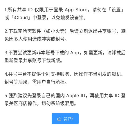
1.所有共享 ID 仅限用于登录 App Store，请勿在「设置」
或「iCloud」中登录，以免触发设备锁。
2.下载完所需软件（如小火箭）后请立刻退出共享账号，避
免因多人使用造成冲突或封号。
3.不要尝试更新非本账号下载的 App，如需更新，请卸载后
重新登录共享账号下载新版。
4.共号平台不提供个别支持服务，因操作不当引发的锁机、
封号等后果，需用户自行承担。
5.强烈建议先登录自己的国内 Apple ID，再使用共享 ID 登
录美区商店操作，切勿系统级混用。
赞(
7
)
