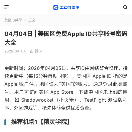


美区ID共享
正文

04月04日 | 美国区免费Apple ID共享账号密码
大全
2026-04-04
赞(
7
)

更新时间：2026年04月05日，共享ID由网络整合整理，持
续更新中（每15分钟自动同步），美国区 Apple ID 指的是
Apple 账户注册地区设为“美国”的账号。通过登录此类账
号，用户可访问美区 App Store，下载中国区未上线的应
用，如 Shadowrocket（小火箭）、TestFlight 测试版程
序、外区游戏等，抢先体验全球优质资源。
推荐机场1【精灵学院】