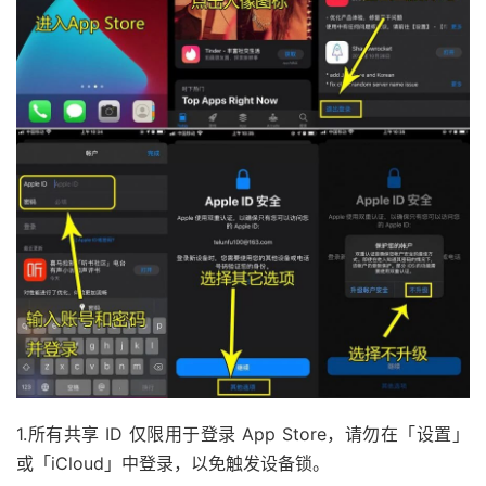
1.所有共享 ID 仅限用于登录 App Store，请勿在「设置」
或「iCloud」中登录，以免触发设备锁。