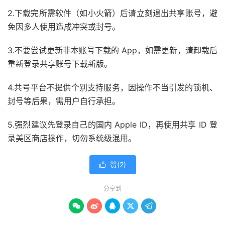
2.下载完所需软件（如小火箭）后请立刻退出共享账号，避
免因多人使用造成冲突或封号。
3.不要尝试更新非本账号下载的 App，如需更新，请卸载后
重新登录共享账号下载新版。
4.共号平台不提供个别支持服务，因操作不当引发的锁机、
封号等后果，需用户自行承担。
5.强烈建议先登录自己的国内 Apple ID，再使用共享 ID 登
录美区商店操作，切勿系统级混用。
赞(
2
)

分享到




