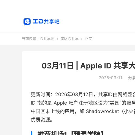
当前位置：
ID共享吧
美区ID共享
正文


03月11日 | Apple I
2026-03-11
分
更新时间：2026年03月12日，共享ID由网络整
ID 指的是 Apple 账户注册地区设为“美国”的
中国区未上线的应用，如 Shadowrocket（小
优质资源。
推荐机场1【精灵学院】