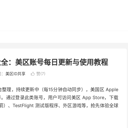
D 共享大全：美区账号每日更新与使用教程
类：
美区ID共享
赞(
7
)

合整理，持续更新中（每15分钟自动同步），美国区 Apple
账号。通过登录此类账号，用户可访问美区 App Store，下载
火箭）、TestFlight 测试版程序、外区游戏等，抢先体验全球