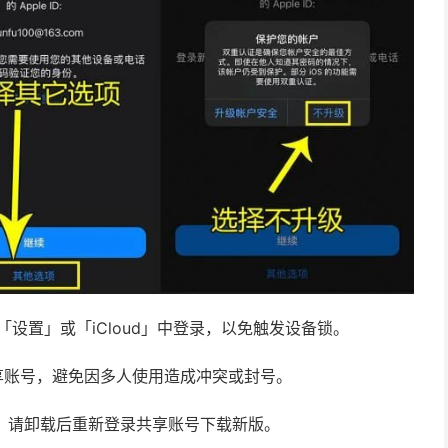
请勿在「设置」或「iCloud」中登录，以免触发设备锁。
享账号，避免因多人使用造成冲突或封号。
新，请卸载后重新登录共享账号下载新版。