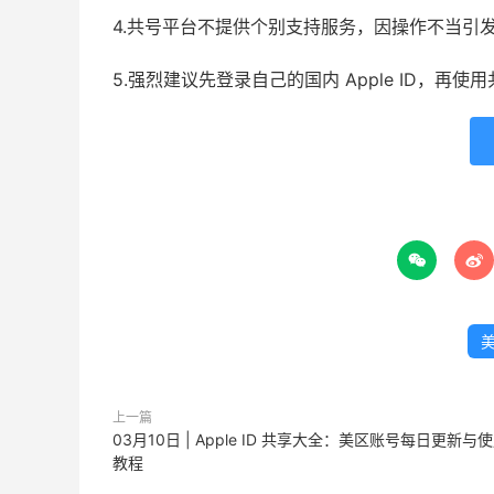
4.共号平台不提供个别支持服务，因操作不当引
5.强烈建议先登录自己的国内 Apple ID，再


美
上一篇
03月10日 | Apple ID 共享大全：美区账号每日更新与
教程