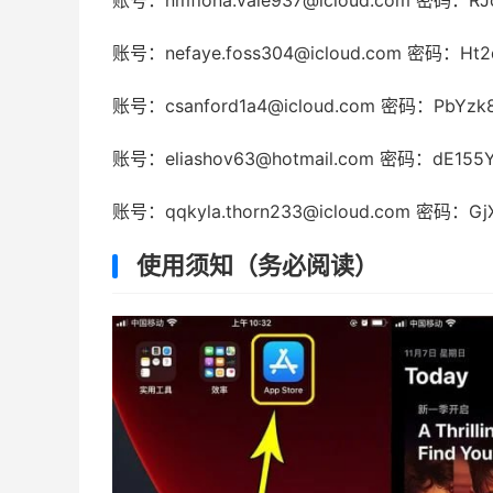
账号：
nmfiona.vale937@icloud.com
密码：RJc
账号：
nefaye.foss304@icloud.com
密码：Ht2
账号：
csanford1a4@icloud.com
密码：PbYzk8
账号：
eliashov63@hotmail.com
密码：dE155Y
账号：
qqkyla.thorn233@icloud.com
密码：GjX1
使用须知（务必阅读）