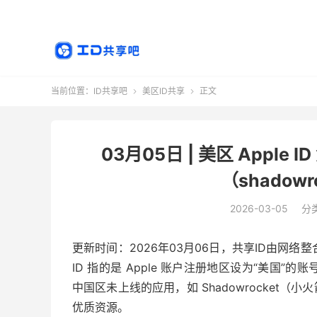
当前位置：
ID共享吧
美区ID共享
正文


03月05日 | 美区 Appl
（shadow
2026-03-05
分
更新时间：2026年03月06日，共享ID由网络整
ID 指的是 Apple 账户注册地区设为“美国”的
中国区未上线的应用，如 Shadowrocket（小
优质资源。