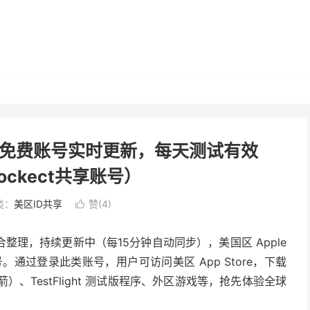
e ID 免费账号实时更新，每天测试有效
rockect共享账号）
类：
美区ID共享
赞(
4
)

合整理，持续更新中（每15分钟自动同步），美国区 Apple
账号。通过登录此类账号，用户可访问美区 App Store，下载
火箭）、TestFlight 测试版程序、外区游戏等，抢先体验全球