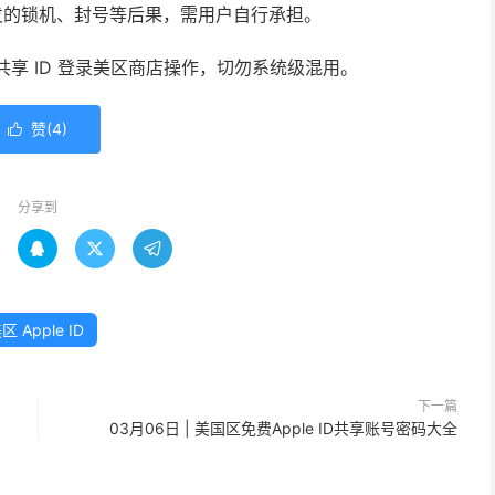
发的锁机、封号等后果，需用户自行承担。
使用共享 ID 登录美区商店操作，切勿系统级混用。
赞(
4
)

分享到



区 Apple ID
下一篇
03月06日 | 美国区免费Apple ID共享账号密码大全