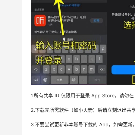
1.所有共享 ID 仅限用于登录 App Store，
2.下载完所需软件（如小火箭）后请立刻退出共
3.不要尝试更新非本账号下载的 App，如需更