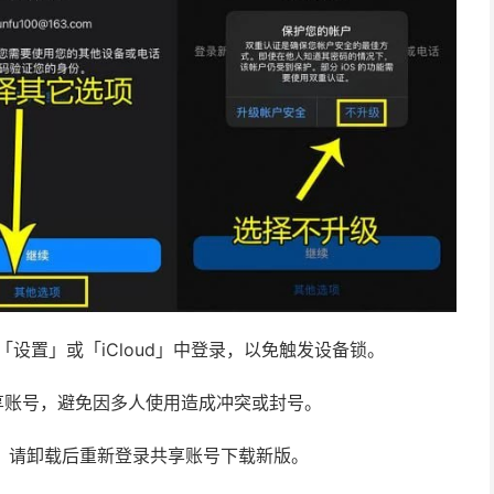
请勿在「设置」或「iCloud」中登录，以免触发设备锁。
享账号，避免因多人使用造成冲突或封号。
新，请卸载后重新登录共享账号下载新版。