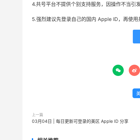
4.共号平台不提供个别支持服务，因操作不当引
5.强烈建议先登录自己的国内 Apple ID，再


美
上一篇
03月04日 | 每日更新可登录的美区 Apple ID 分享