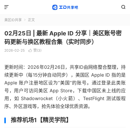


美区ID共享
正文

02月25日 | 最新 Apple ID 分享｜美区账号密
码更新与换区教程合集（实时同步）
2026-02-25
赞(
3
)

更新时间：2026年02月26日，共享ID由网络整合整理，持
续更新中（每15分钟自动同步），美国区 Apple ID 指的是
Apple 账户注册地区设为“美国”的账号。通过登录此类账
号，用户可访问美区 App Store，下载中国区未上线的应
用，如 Shadowrocket（小火箭）、TestFlight 测试版程
序、外区游戏等，抢先体验全球优质资源。
推荐机场1【精灵学院】