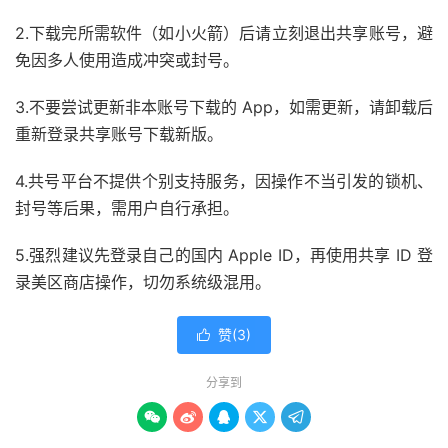
2.下载完所需软件（如小火箭）后请立刻退出共享账号，避
免因多人使用造成冲突或封号。
3.不要尝试更新非本账号下载的 App，如需更新，请卸载后
重新登录共享账号下载新版。
4.共号平台不提供个别支持服务，因操作不当引发的锁机、
封号等后果，需用户自行承担。
5.强烈建议先登录自己的国内 Apple ID，再使用共享 ID 登
录美区商店操作，切勿系统级混用。
赞(
3
)

分享到




