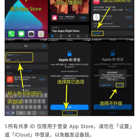
1.所有共享 ID 仅限用于登录 App Store，请勿在「设置」
或「iCloud」中登录，以免触发设备锁。