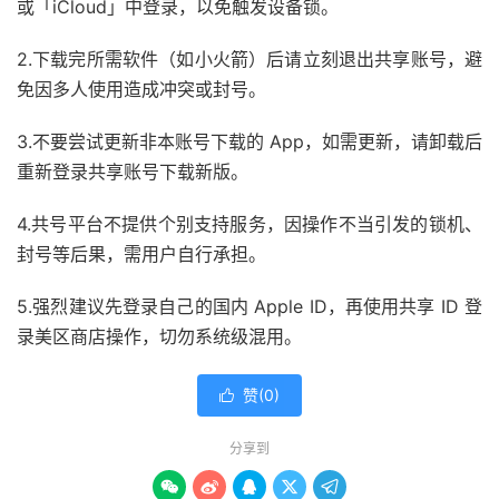
或「iCloud」中登录，以免触发设备锁。
2.下载完所需软件（如小火箭）后请立刻退出共享账号，避
免因多人使用造成冲突或封号。
3.不要尝试更新非本账号下载的 App，如需更新，请卸载后
重新登录共享账号下载新版。
4.共号平台不提供个别支持服务，因操作不当引发的锁机、
封号等后果，需用户自行承担。
5.强烈建议先登录自己的国内 Apple ID，再使用共享 ID 登
录美区商店操作，切勿系统级混用。
赞(
0
)

分享到




