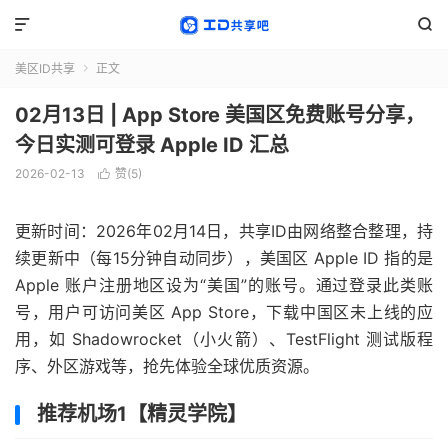


美区ID共享
正文

02月13日 | App Store 美国区免费账号分享，
今日实测可登录 Apple ID 汇总
2026-02-13
赞(
5
)

更新时间：2026年02月14日，共享ID由网络整合整理，持
续更新中（每15分钟自动同步），美国区 Apple ID 指的是
Apple 账户注册地区设为“美国”的账号。通过登录此类账
号，用户可访问美区 App Store，下载中国区未上线的应
用，如 Shadowrocket（小火箭）、TestFlight 测试版程
序、外区游戏等，抢先体验全球优质资源。
推荐机场1【精灵学院】