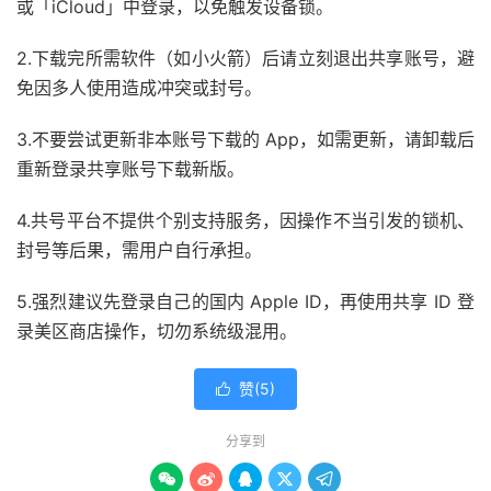
或「iCloud」中登录，以免触发设备锁。
2.下载完所需软件（如小火箭）后请立刻退出共享账号，避
免因多人使用造成冲突或封号。
3.不要尝试更新非本账号下载的 App，如需更新，请卸载后
重新登录共享账号下载新版。
4.共号平台不提供个别支持服务，因操作不当引发的锁机、
封号等后果，需用户自行承担。
5.强烈建议先登录自己的国内 Apple ID，再使用共享 ID 登
录美区商店操作，切勿系统级混用。
赞(
5
)

分享到




