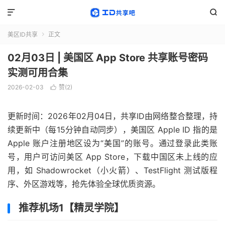


美区ID共享
正文

02月03日 | 美国区 App Store 共享账号密码
实测可用合集
2026-02-03
赞(
2
)

更新时间：2026年02月04日，共享ID由网络整合整理，持
续更新中（每15分钟自动同步），美国区 Apple ID 指的是
Apple 账户注册地区设为“美国”的账号。通过登录此类账
号，用户可访问美区 App Store，下载中国区未上线的应
用，如 Shadowrocket（小火箭）、TestFlight 测试版程
序、外区游戏等，抢先体验全球优质资源。
推荐机场1【精灵学院】