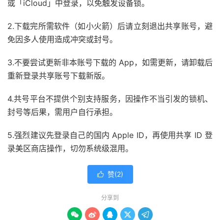
或「iCloud」中登录，以免触发设备锁。
2.下载完所需软件（如小火箭）后请立刻退出共享账号，避
免因多人使用造成冲突或封号。
3.不要尝试更新非本账号下载的 App，如需更新，请卸载后
重新登录共享账号下载新版。
4.共号平台不提供个别支持服务，因操作不当引发的锁机、
封号等后果，需用户自行承担。
5.强烈建议先登录自己的国内 Apple ID，再使用共享 ID 登
录美区商店操作，切勿系统级混用。
赞(
2
)

分享到




