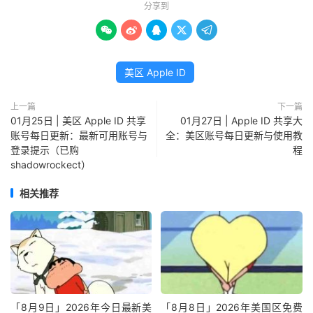
分享到





美区 Apple ID
上一篇
下一篇
01月25日 | 美区 Apple ID 共享
01月27日 | Apple ID 共享大
账号每日更新：最新可用账号与
全：美区账号每日更新与使用教
登录提示（已购
程
shadowrockect）
相关推荐
「8月9日」2026年今日最新美
「8月8日」2026年美国区免费