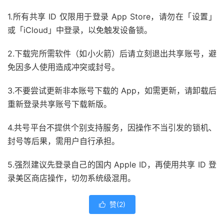
1.所有共享 ID 仅限用于登录 App Store，请勿在「设置」
或「iCloud」中登录，以免触发设备锁。
2.下载完所需软件（如小火箭）后请立刻退出共享账号，避
免因多人使用造成冲突或封号。
3.不要尝试更新非本账号下载的 App，如需更新，请卸载后
重新登录共享账号下载新版。
4.共号平台不提供个别支持服务，因操作不当引发的锁机、
封号等后果，需用户自行承担。
5.强烈建议先登录自己的国内 Apple ID，再使用共享 ID 登
录美区商店操作，切勿系统级混用。
赞(
2
)
