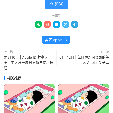
赞(
4
)

分享到





美区 Apple ID
上一篇
下一篇
01月10日 | Apple ID 共享大
01月12日 | 每日更新可登录的美
全：美区账号每日更新与使用教
区 Apple ID 分享
程
相关推荐