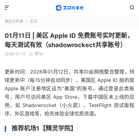


美区ID共享
正文

01月11日 | 美区 Apple ID 免费账号实时更新，
每天测试有效（shadowrockect共享账号）
2026-01-11
赞(
4
)

更新时间：2026年01月12日，共享ID由网络整合整理，持
续更新中（每15分钟自动同步），美国区 Apple ID 指的是
Apple 账户注册地区设为“美国”的账号。通过登录此类账
号，用户可访问美区 App Store，下载中国区未上线的应
用，如 Shadowrocket（小火箭）、TestFlight 测试版程
序、外区游戏等，抢先体验全球优质资源。
推荐机场1【精灵学院】