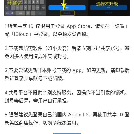
1.所有共享 ID 仅限用于登录 App Store，请勿在「设置」
或「iCloud」中登录，以免触发设备锁。
2.下载完所需软件（如小火箭）后请立刻退出共享账号，避
免因多人使用造成冲突或封号。
3.不要尝试更新非本账号下载的 App，如需更新，请卸载后
重新登录共享账号下载新版。
4.共号平台不提供个别支持服务，因操作不当引发的锁机、
封号等后果，需用户自行承担。
5.强烈建议先登录自己的国内 Apple ID，再使用共享 ID 登
录美区商店操作，切勿系统级混用。