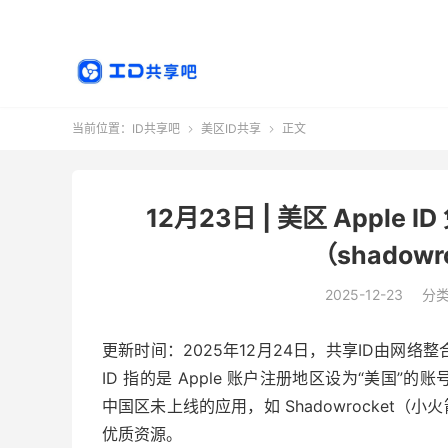
当前位置：
ID共享吧
美区ID共享
正文


12月23日 | 美区 Appl
（shadow
2025-12-23
分
更新时间：2025年12月24日，共享ID由网络整
ID 指的是 Apple 账户注册地区设为“美国”的
中国区未上线的应用，如 Shadowrocket（小
优质资源。