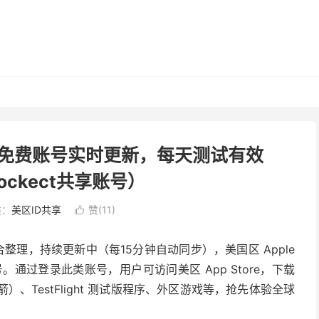
e ID 免费账号实时更新，每天测试有效
rockect共享账号）
类：
美区ID共享
赞(
11
)

合整理，持续更新中（每15分钟自动同步），美国区 Apple
账号。通过登录此类账号，用户可访问美区 App Store，下载
火箭）、TestFlight 测试版程序、外区游戏等，抢先体验全球