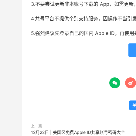
3.不要尝试更新非本账号下载的 App，如需更
4.共号平台不提供个别支持服务，因操作不当引
5.强烈建议先登录自己的国内 Apple ID，再


美
上一篇
12月22日 | 美国区免费Apple ID共享账号密码大全