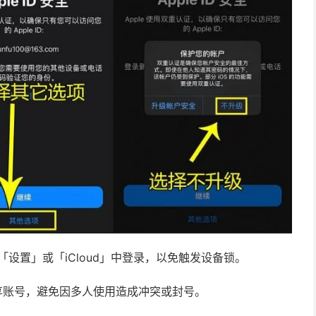
请勿在「设置」或「iCloud」中登录，以免触发设备锁。
享账号，避免因多人使用造成冲突或封号。