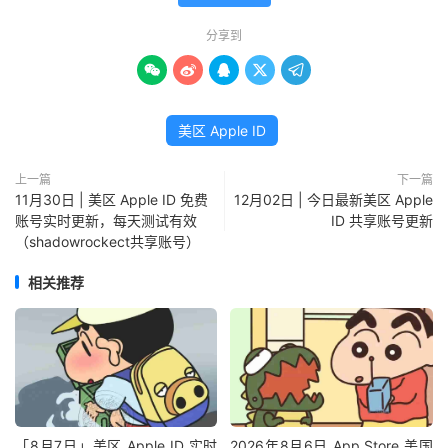
分享到





美区 Apple ID
上一篇
下一篇
11月30日 | 美区 Apple ID 免费
12月02日 | 今日最新美区 Apple
账号实时更新，每天测试有效
ID 共享账号更新
（shadowrockect共享账号）
相关推荐
「8月7日」美区 Apple ID 实时
2026年8月6日 App Store 美国