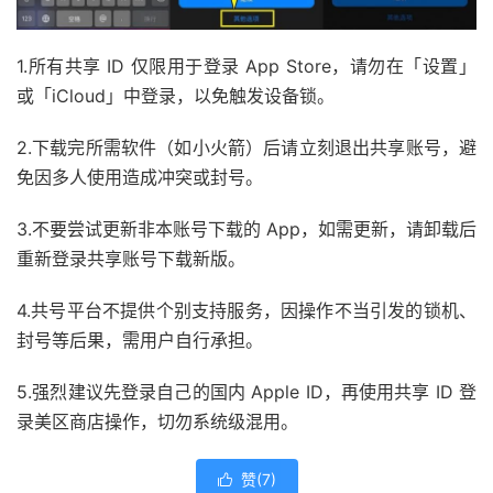
1.所有共享 ID 仅限用于登录 App Store，请勿在「设置」
或「iCloud」中登录，以免触发设备锁。
2.下载完所需软件（如小火箭）后请立刻退出共享账号，避
免因多人使用造成冲突或封号。
3.不要尝试更新非本账号下载的 App，如需更新，请卸载后
重新登录共享账号下载新版。
4.共号平台不提供个别支持服务，因操作不当引发的锁机、
封号等后果，需用户自行承担。
5.强烈建议先登录自己的国内 Apple ID，再使用共享 ID 登
录美区商店操作，切勿系统级混用。
赞(
7
)
