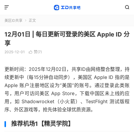


美区ID共享
正文

12月01日 | 每日更新可登录的美区 Apple ID 分
享
2025-12-01
赞(
7
)

更新时间：2025年12月02日，共享ID由网络整合整理，持
续更新中（每15分钟自动同步），美国区 Apple ID 指的是
Apple 账户注册地区设为“美国”的账号。通过登录此类账
号，用户可访问美区 App Store，下载中国区未上线的应
用，如 Shadowrocket（小火箭）、TestFlight 测试版程
序、外区游戏等，抢先体验全球优质资源。
推荐机场1【精灵学院】