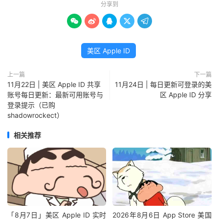
分享到





美区 Apple ID
上一篇
下一篇
11月22日 | 美区 Apple ID 共享
11月24日 | 每日更新可登录的美
账号每日更新：最新可用账号与
区 Apple ID 分享
登录提示（已购
shadowrockect）
相关推荐
「8月7日」美区 Apple ID 实时
2026年8月6日 App Store 美国