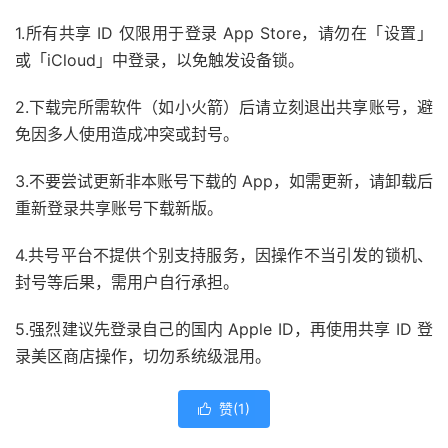
1.所有共享 ID 仅限用于登录 App Store，请勿在「设置」
或「iCloud」中登录，以免触发设备锁。
2.下载完所需软件（如小火箭）后请立刻退出共享账号，避
免因多人使用造成冲突或封号。
3.不要尝试更新非本账号下载的 App，如需更新，请卸载后
重新登录共享账号下载新版。
4.共号平台不提供个别支持服务，因操作不当引发的锁机、
封号等后果，需用户自行承担。
5.强烈建议先登录自己的国内 Apple ID，再使用共享 ID 登
录美区商店操作，切勿系统级混用。
赞(
1
)
