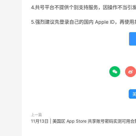
4.共号平台不提供个别支持服务，因操作不当引
5.强烈建议先登录自己的国内 Apple ID，再


美
上一篇
11月13日 | 美国区 App Store 共享账号密码实测可用合