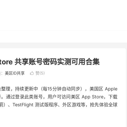
p Store 共享账号密码实测可用合集
类：
美区ID共享
赞(
5
)

合整理，持续更新中（每15分钟自动同步），美国区 Apple
账号。通过登录此类账号，用户可访问美区 App Store，下载
火箭）、TestFlight 测试版程序、外区游戏等，抢先体验全球