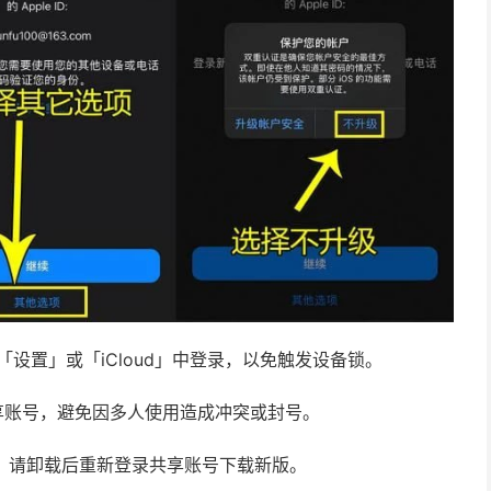
请勿在「设置」或「iCloud」中登录，以免触发设备锁。
享账号，避免因多人使用造成冲突或封号。
新，请卸载后重新登录共享账号下载新版。