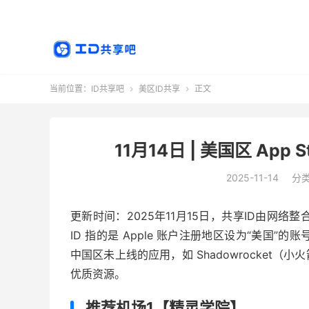
当前位置：
ID共享吧
美区ID共享
正文


11月14日 | 美国区 Ap
2025-11-14
分
更新时间：2025年11月15日，共享ID由网络整
ID 指的是 Apple 账户注册地区设为“美国”的
中国区未上线的应用，如 Shadowrocket（小
优质资源。
推荐机场1【精灵学院】