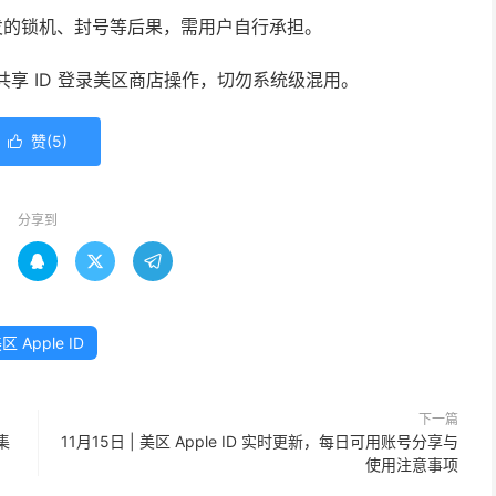
发的锁机、封号等后果，需用户自行承担。
使用共享 ID 登录美区商店操作，切勿系统级混用。
赞(
5
)

分享到



区 Apple ID
下一篇
集
11月15日 | 美区 Apple ID 实时更新，每日可用账号分享与
使用注意事项