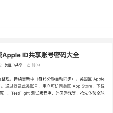
费Apple ID共享账号密码大全
类：
美区ID共享
赞(
4
)

合整理，持续更新中（每15分钟自动同步），美国区 Apple
账号。通过登录此类账号，用户可访问美区 App Store，下载
火箭）、TestFlight 测试版程序、外区游戏等，抢先体验全球