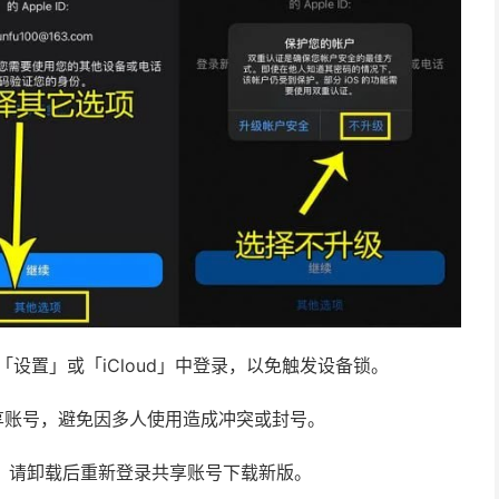
请勿在「设置」或「iCloud」中登录，以免触发设备锁。
享账号，避免因多人使用造成冲突或封号。
新，请卸载后重新登录共享账号下载新版。