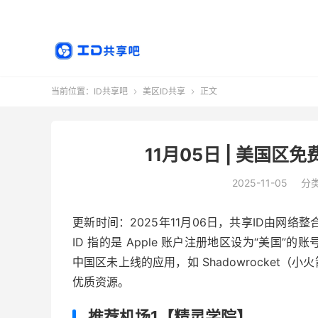
当前位置：
ID共享吧
美区ID共享
正文


11月05日 | 美国区免
2025-11-05
分
更新时间：2025年11月06日，共享ID由网络整
ID 指的是 Apple 账户注册地区设为“美国”的
中国区未上线的应用，如 Shadowrocket（小
优质资源。
推荐机场1【精灵学院】