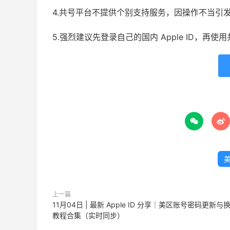
4.共号平台不提供个别支持服务，因操作不当引
5.强烈建议先登录自己的国内 Apple ID，再


美
上一篇
11月04日 | 最新 Apple ID 分享｜美区账号密码更新与
教程合集（实时同步）