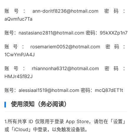
账号：
ann-doritf8236@hotmail.com
密码：
aQvmfuc7Ta
账号：
nastasiano2811@hotmail.com
密码：95kXXZp1n7
账号：
rosemariem0052@hotmail.com
密码：
1CwYmPJA4J
账号：
rhiannonha6312@hotmail.com
密码：
HMJr4SfB2J
账号：
alessiaal1519@hotmail.com
密码：mcQ87dET1t
使用须知（务必阅读）
1.所有共享 ID 仅限用于登录 App Store，请勿在「设置」
或「iCloud」中登录，以免触发设备锁。