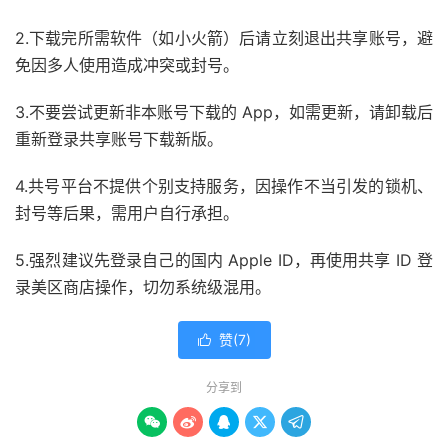
2.下载完所需软件（如小火箭）后请立刻退出共享账号，避
免因多人使用造成冲突或封号。
3.不要尝试更新非本账号下载的 App，如需更新，请卸载后
重新登录共享账号下载新版。
4.共号平台不提供个别支持服务，因操作不当引发的锁机、
封号等后果，需用户自行承担。
5.强烈建议先登录自己的国内 Apple ID，再使用共享 ID 登
录美区商店操作，切勿系统级混用。
赞(
7
)

分享到




