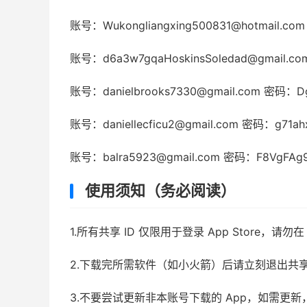
账号：Wukongliangxing500831@hotmail.c
账号：d6a3w7gqaHoskinsSoledad@gmail.c
账号：danielbrooks7330@gmail.com 密码：D
账号：daniellecficu2@gmail.com 密码：g71a
账号：balra5923@gmail.com 密码：F8VgFAg
使用须知（务必阅读）
1.所有共享 ID 仅限用于登录 App Store，
2.下载完所需软件（如小火箭）后请立刻退出共
3.不要尝试更新非本账号下载的 App，如需更