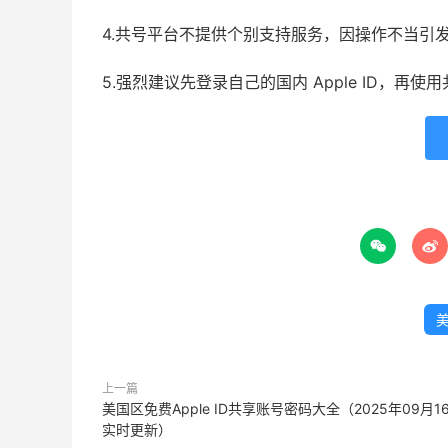
4.共号平台不提供个别支持服务，因操作不当引
5.强烈建议先登录自己的国内 Apple ID，再


美
上一篇
美国区免费Apple ID共享账号密码大全（2025年09月1
实时更新）