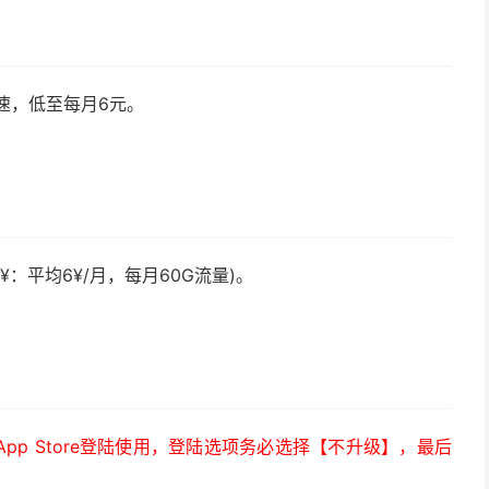
速，低至每月6元。
¥：平均6¥/月，每月60G流量)。
）
p Store登陆使用，登陆选项务必选择【不升级】，最后