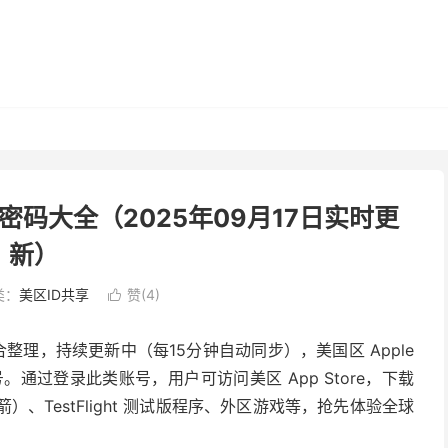
号密码大全（2025年09月17日实时更
新）
类：
美区ID共享
赞(
4
)

合整理，持续更新中（每15分钟自动同步），美国区 Apple
账号。通过登录此类账号，用户可访问美区 App Store，下载
火箭）、TestFlight 测试版程序、外区游戏等，抢先体验全球