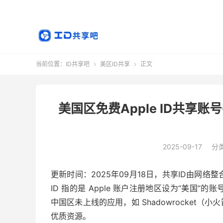
当前位置：
ID共享吧
美区ID共享
正文


美国区免费Apple ID共享账
2025-09-17
分
更新时间：2025年09月18日，共享ID由网络整
ID 指的是 Apple 账户注册地区设为“美国”的
中国区未上线的应用，如 Shadowrocket（小
优质资源。