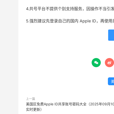
4.共号平台不提供个别支持服务，因操作不当引
5.强烈建议先登录自己的国内 Apple ID，再


美
上一篇
美国区免费Apple ID共享账号密码大全（2025年09月1
实时更新）