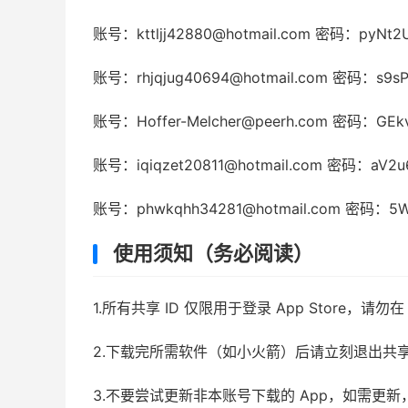
账号：kttljj42880@hotmail.com 密码：pyNt2
账号：rhjqjug40694@hotmail.com 密码：s9s
账号：Hoffer-Melcher@peerh.com 密码：GEk
账号：iqiqzet20811@hotmail.com 密码：aV2
账号：phwkqhh34281@hotmail.com 密码：5W
使用须知（务必阅读）
1.所有共享 ID 仅限用于登录 App Store，
2.下载完所需软件（如小火箭）后请立刻退出共
3.不要尝试更新非本账号下载的 App，如需更