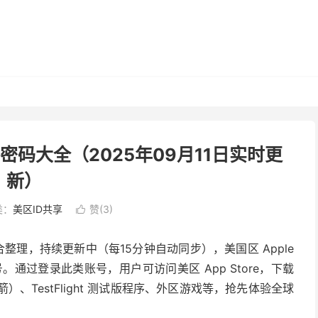
号密码大全（2025年09月11日实时更
新）
类：
美区ID共享
赞(
3
)

合整理，持续更新中（每15分钟自动同步），美国区 Apple
账号。通过登录此类账号，用户可访问美区 App Store，下载
火箭）、TestFlight 测试版程序、外区游戏等，抢先体验全球