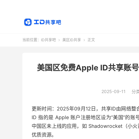
当前位置：
ID共享吧
美区ID共享
正文


美国区免费Apple ID共享账
2025-09-11
分
更新时间：2025年09月12日，共享ID由网络整
ID 指的是 Apple 账户注册地区设为“美国”的
中国区未上线的应用，如 Shadowrocket（小
优质资源。