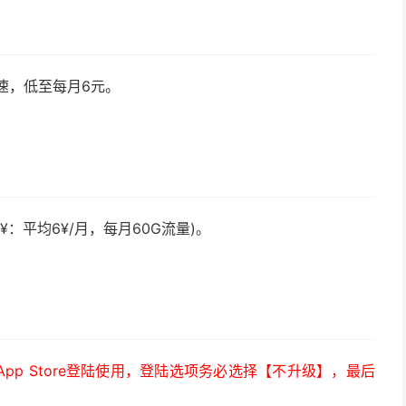
速，低至每月6元。
¥：平均6¥/月，每月60G流量)。
）
p Store登陆使用，登陆选项务必选择【不升级】，最后