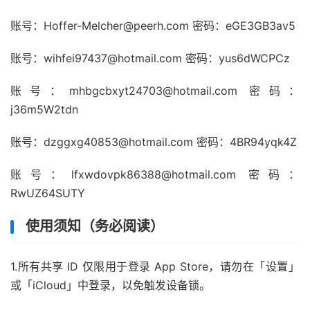
账号：
Hoffer-Melcher@peerh.com
密码：eGE3GB3av5
账号：
wihfei97437@hotmail.com
密码：yus6dWCPCz
账号：
mhbgcbxyt24703@hotmail.com
密码：
j36m5W2tdn
账号：
dzggxg40853@hotmail.com
密码：4BR94yqk4Z
账号：
lfxwdovpk86388@hotmail.com
密码：
RwUZ64SUTY
使用须知（务必阅读）
1.所有共享 ID 仅限用于登录 App Store，请勿在「设置」
或「iCloud」中登录，以免触发设备锁。