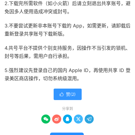
2.下载完所需软件（如小火箭）后请立刻退出共享账号，避
免因多人使用造成冲突或封号。
3.不要尝试更新非本账号下载的 App，如需更新，请卸载后
重新登录共享账号下载新版。
4.共号平台不提供个别支持服务，因操作不当引发的锁机、
封号等后果，需用户自行承担。
5.强烈建议先登录自己的国内 Apple ID，再使用共享 ID 登
录美区商店操作，切勿系统级混用。
赞(
2
)

分享到




