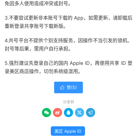
免因多人使用造成冲突或封号。
3.不要尝试更新非本账号下载的 App，如需更新，请卸载后
重新登录共享账号下载新版。
4.共号平台不提供个别支持服务，因操作不当引发的锁机、
封号等后果，需用户自行承担。
5.强烈建议先登录自己的国内 Apple ID，再使用共享 ID 登
录美区商店操作，切勿系统级混用。
赞(
5
)

分享到





美区 Apple ID