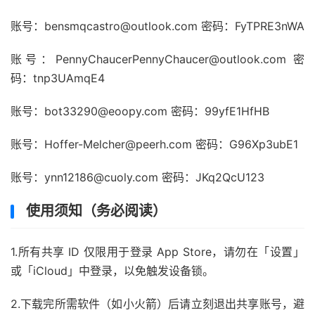
账号：
bensmqcastro@outlook.com
密码：FyTPRE3nWA
账号：
PennyChaucerPennyChaucer@outlook.com
密
码：tnp3UAmqE4
账号：
bot33290@eoopy.com
密码：99yfE1HfHB
账号：
Hoffer-Melcher@peerh.com
密码：G96Xp3ubE1
账号：
ynn12186@cuoly.com
密码：JKq2QcU123
使用须知（务必阅读）
1.所有共享 ID 仅限用于登录 App Store，请勿在「设置」
或「iCloud」中登录，以免触发设备锁。
2.下载完所需软件（如小火箭）后请立刻退出共享账号，避