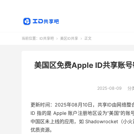
当前位置：
ID共享吧
美区ID共享
正文


美国区免费Apple ID共享账
2025-08-09
分
更新时间：2025年08月10日，共享ID由网络整
ID 指的是 Apple 账户注册地区设为“美国”的
中国区未上线的应用，如 Shadowrocket（小
优质资源。