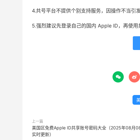
4.共号平台不提供个别支持服务，因操作不当引
5.强烈建议先登录自己的国内 Apple ID，再


美
上一篇
美国区免费Apple ID共享账号密码大全（2025年08月0
实时更新）