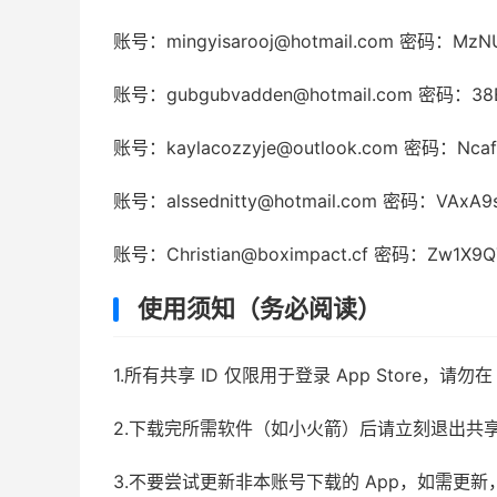
账号：mingyisarooj@hotmail.com 密码：Mz
账号：gubgubvadden@hotmail.com 密码：38E
账号：kaylacozzyje@outlook.com 密码：Ncaf
账号：alssednitty@hotmail.com 密码：VAxA9
账号：Christian@boximpact.cf 密码：Zw1X9
使用须知（务必阅读）
1.所有共享 ID 仅限用于登录 App Store，
2.下载完所需软件（如小火箭）后请立刻退出共
3.不要尝试更新非本账号下载的 App，如需更