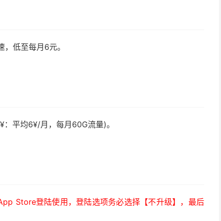
速，低至每月6元。
¥：平均6¥/月，每月60G流量)。
）
p Store登陆使用，登陆选项务必选择【不升级】，最后