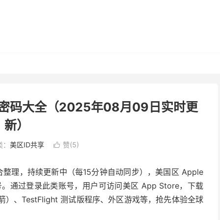
号密码大全（2025年08月09日实时更
新）
类：
美区ID共享
赞(
5
)

合整理，持续更新中（每15分钟自动同步），美国区 Apple
账号。通过登录此类账号，用户可访问美区 App Store，下载
火箭）、TestFlight 测试版程序、外区游戏等，抢先体验全球