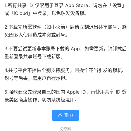
1.所有共享 ID 仅限用于登录 App Store，请勿在「设置」
或「iCloud」中登录，以免触发设备锁。
2.下载完所需软件（如小火箭）后请立刻退出共享账号，避
免因多人使用造成冲突或封号。
3.不要尝试更新非本账号下载的 App，如需更新，请卸载后
重新登录共享账号下载新版。
4.共号平台不提供个别支持服务，因操作不当引发的锁机、
封号等后果，需用户自行承担。
5.强烈建议先登录自己的国内 Apple ID，再使用共享 ID 登
录美区商店操作，切勿系统级混用。
赞(
1
)

分享到