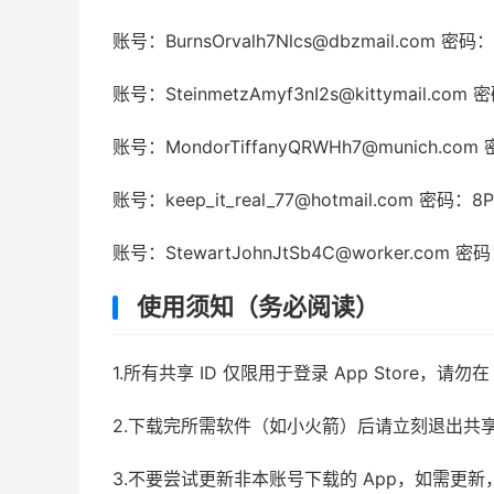
账号：BurnsOrvalh7Nlcs@dbzmail.com 密码
账号：SteinmetzAmyf3nI2s@kittymail.com
账号：MondorTiffanyQRWHh7@munich.com
账号：keep_it_real_77@hotmail.com 密码：8
账号：StewartJohnJtSb4C@worker.com 密
使用须知（务必阅读）
1.所有共享 ID 仅限用于登录 App Store，
2.下载完所需软件（如小火箭）后请立刻退出共
3.不要尝试更新非本账号下载的 App，如需更