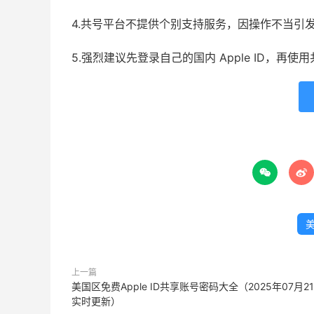
4.共号平台不提供个别支持服务，因操作不当引
5.强烈建议先登录自己的国内 Apple ID，再


美
上一篇
美国区免费Apple ID共享账号密码大全（2025年07月2
实时更新）