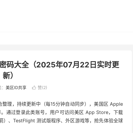
号密码大全（2025年07月22日实时更
新）
类：
美区ID共享
赞(
2
)

合整理，持续更新中（每15分钟自动同步），美国区 Apple
账号。通过登录此类账号，用户可访问美区 App Store，下载
火箭）、TestFlight 测试版程序、外区游戏等，抢先体验全球