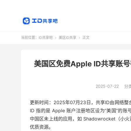
当前位置：
ID共享吧
美区ID共享
正文


美国区免费Apple ID共享账
2025-07-22
分
更新时间：2025年07月23日，共享ID由网络整
ID 指的是 Apple 账户注册地区设为“美国”的
中国区未上线的应用，如 Shadowrocket（小
优质资源。