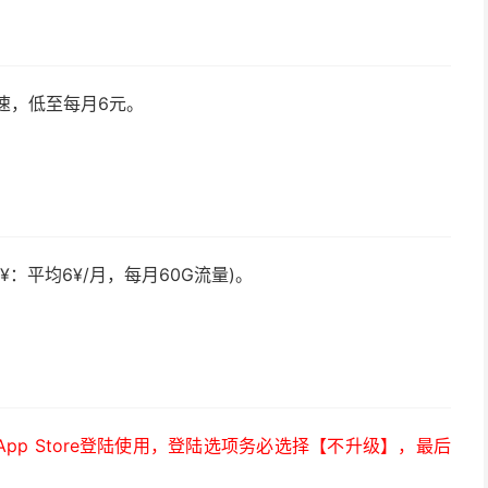
速，低至每月6元。
¥：平均6¥/月，每月60G流量)。
）
p Store登陆使用，登陆选项务必选择【不升级】，最后