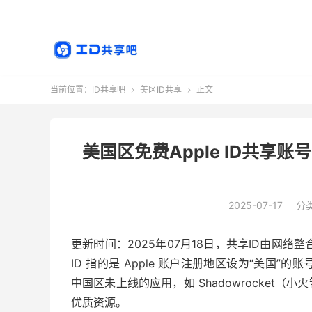
当前位置：
ID共享吧
美区ID共享
正文


美国区免费Apple ID共享账
2025-07-17
分
更新时间：2025年07月18日，共享ID由网络整
ID 指的是 Apple 账户注册地区设为“美国”的
中国区未上线的应用，如 Shadowrocket（小
优质资源。