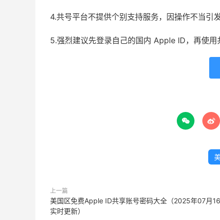
4.共号平台不提供个别支持服务，因操作不当引
5.强烈建议先登录自己的国内 Apple ID，再


美
上一篇
美国区免费Apple ID共享账号密码大全（2025年07月1
实时更新）