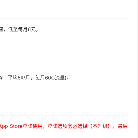
速，低至每月6元。
¥：平均6¥/月，每月60G流量)。
）
p Store登陆使用，登陆选项务必选择【不升级】，最后