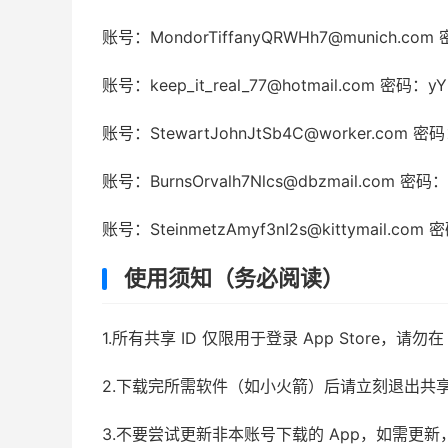
账号：MondorTiffanyQRWHh7@munich.com
账号：keep_it_real_77@hotmail.com 密码：y
账号：StewartJohnJtSb4C@worker.com 密
账号：BurnsOrvalh7Nlcs@dbzmail.com 密码
账号：SteinmetzAmyf3nI2s@kittymail.com
使用须知（务必阅读）
1.所有共享 ID 仅限用于登录 App Store，
2.下载完所需软件（如小火箭）后请立刻退出共
3.不要尝试更新非本账号下载的 App，如需更