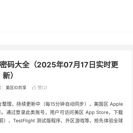
号密码大全（2025年07月17日实时更
新）
类：
美区ID共享
赞(
2
)

合整理，持续更新中（每15分钟自动同步），美国区 Apple
账号。通过登录此类账号，用户可访问美区 App Store，下载
火箭）、TestFlight 测试版程序、外区游戏等，抢先体验全球