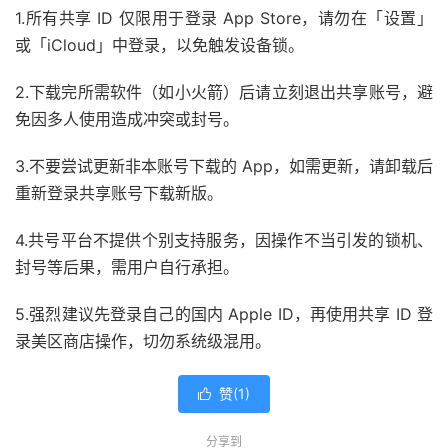
1.所有共享 ID 仅限用于登录 App Store，请勿在「设置」
或「iCloud」中登录，以免触发设备锁。
2.下载完所需软件（如小火箭）后请立刻退出共享账号，避
免因多人使用造成冲突或封号。
3.不要尝试更新非本账号下载的 App，如需更新，请卸载后
重新登录共享账号下载新版。
4.共号平台不提供个别支持服务，因操作不当引发的锁机、
封号等后果，需用户自行承担。
5.强烈建议先登录自己的国内 Apple ID，再使用共享 ID 登
录美区商店操作，切勿系统级混用。
赞(
1
)

分享到